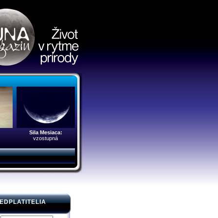
r
Sila Mesiaca:
vzostupná
EDPLATITELIA