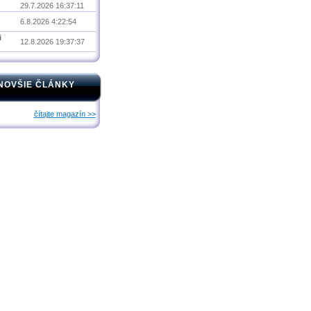
29.7.2026 16:37:11
6.8.2026 4:22:54
i
12.8.2026 19:37:37
NOVŠIE ČLÁNKY
čítajte magazín >>