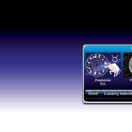
Znamenie:
F
Býk
Úvod
Lunárny kalend