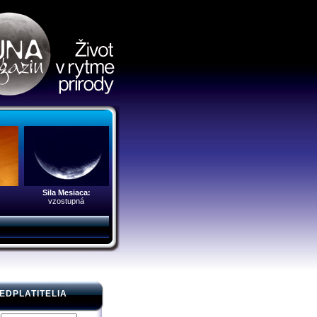
r
Sila Mesiaca:
vzostupná
EDPLATITELIA