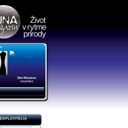
ra
Sila Mesiaca:
neutrálna
EDPLATITELIA